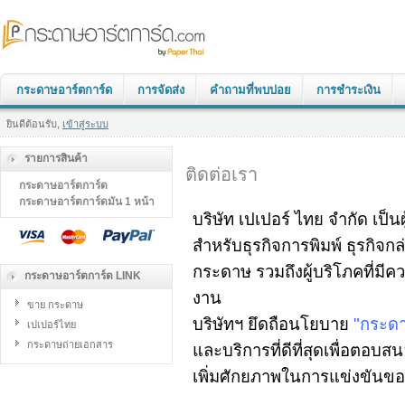
กระดาษอาร์ตการ์ด
การจัดส่ง
คำถามที่พบบ่อย
การชำระเงิน
ยินดีต้อนรับ,
เข้าสู่ระบบ
รายการสินค้า
ติดต่อเรา
กระดาษอาร์ตการ์ด
กระดาษอาร์ตการ์ดมัน 1 หน้า
บริษัท เปเปอร์ ไทย จำกัด เป
สำหรับธุรกิจการพิมพ์ ธุรกิจกล
กระดาษ รวมถึงผู้บริโภคที่ม
กระดาษอาร์ตการ์ด LINK
งาน
ขาย กระดาษ
บริษัทฯ ยึดถือนโยบาย
"กระดา
เปเปอร์ไทย
กระดาษถ่ายเอกสาร
และบริการที่ดีที่สุดเพื่อตอ
เพิ่มศักยภาพในการแข่งขันของ