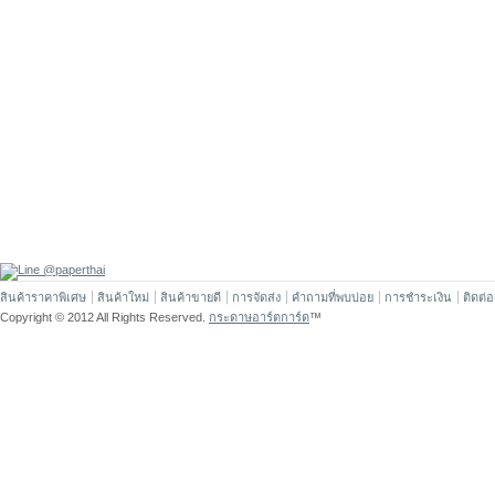
สินค้าราคาพิเศษ
สินค้าใหม่
สินค้าขายดี
การจัดส่ง
คำถามที่พบบ่อย
การชำระเงิน
ติดต่
Copyright © 2012 All Rights Reserved.
กระดาษอาร์ตการ์ด
™